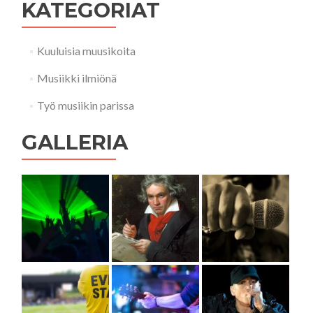
KATEGORIAT
Kuuluisia muusikoita
Musiikki ilmiönä
Työ musiikin parissa
GALLERIA